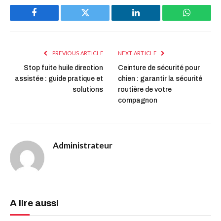
Facebook
Twitter
LinkedIn
WhatsAp
PREVIOUS ARTICLE
NEXT ARTICLE
Stop fuite huile direction
Ceinture de sécurité pour
assistée : guide pratique et
chien : garantir la sécurité
solutions
routière de votre
compagnon
Administrateur
A lire aussi