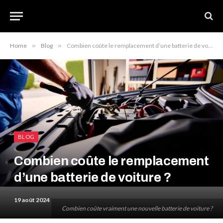
Home
»
Blog
»
Combien coûte le remplacement d’une batterie de voiture ?
BLOG
Combien coûte le remplacement
d’une batterie de voiture ?
19 août 2024
Combien coûte vraiment une nouvelle batterie de voiture ?